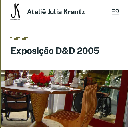
Ateliê Julia Krantz
Exposição D&D 2005