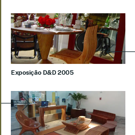
Exposição D&D 2005