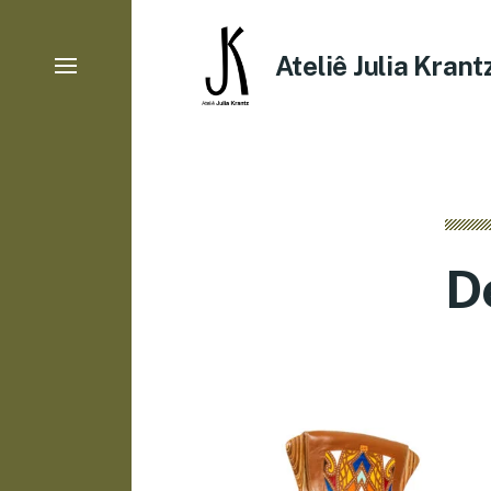
Ateliê Julia Krant
D