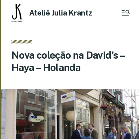
Ateliê Julia Krantz
Nova coleção na David’s –
Haya – Holanda