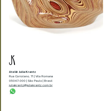
Ateliê Julia Krantz
Rua Coriolano, 71 | Vila Romana
05047-000 | São Paulo | Brasil
juliakrantz@juliakrantz.com.br