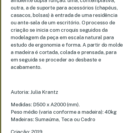
ambiente dupla função: uma, contemplativa;
outra, a de suporte para acessórios (chapéus,
casacos, bolsas) à entrada de uma residência
ou ante-sala de um escritório. O processo de
criação se inicia com croquis seguidos da
modelagem da peça em escala natural para
estudo de ergonomia e forma. A partir do molde
a madeira é cortada, colada e prensada, para
em seguida se proceder ao desbaste e
acabamento.
Autoria: Julia Krantz
Medidas: D500 x A2000 (mm).
Peso médio (varia conforme a madeira): 40kg
Madeiras: Sumaúma, Teca ou Cedro
Criação: 2019