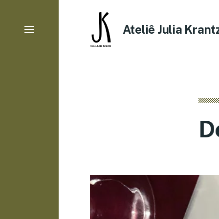
Ateliê Julia Krant
D