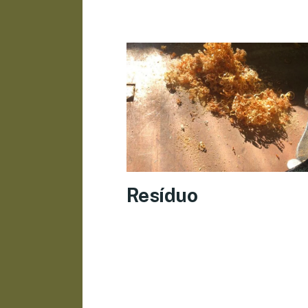
Resíduo