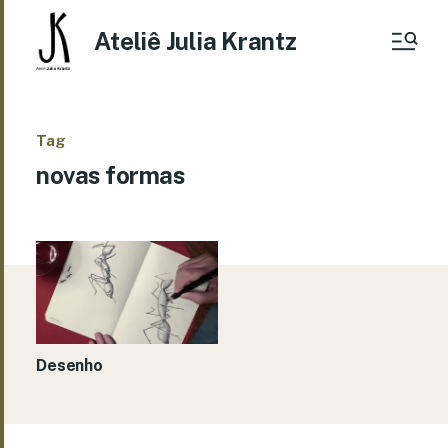
Ateliê Julia Krantz
Tag
novas formas
Desenho