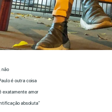
, não
aulo é outra coisa
é exatamente amor
ntificação absoluta”