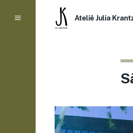
Ateliê Julia Krant
S