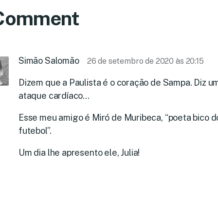
 Comment
Simão Salomão
26 de setembro de 2020 às 20:15
Dizem que a Paulista é o coração de Sampa. Diz u
ataque cardíaco…
Esse meu amigo é Miró de Muribeca, “poeta bico d
futebol”.
Um dia lhe apresento ele, Julia!