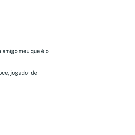
m amigo meu que é o
oce, jogador de