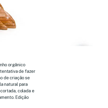
enho orgânico
tentativa de fazer
o de criação se
a natural para
 cortada, colada e
amento. Edição