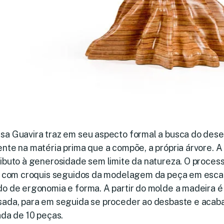
sa Guavira traz em seu aspecto formal a busca do des
nte na matéria prima que a compõe, a própria árvore. A 
ibuto à generosidade sem limite da natureza. O process
ia com croquis seguidos da modelagem da peça em escal
o de ergonomia e forma. A partir do molde a madeira é
sada, para em seguida se proceder ao desbaste e acab
ada de 10 peças.