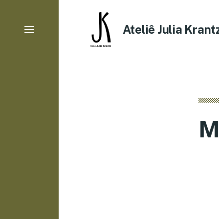
Ateliê Julia Krant
M