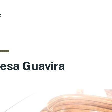
z
esa Guavira