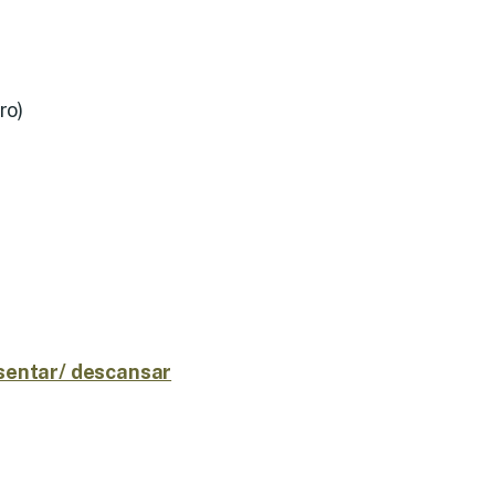
ro)
sentar/ descansar