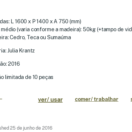
das: L 1600 x P 1400 x A 750 (mm)
médio (varia conforme a madeira): 50kg (+tampo de vid
ira: Cedro, Teca ou Sumaúma
ia: Julia Krantz
ção: 2016
o limitada de 10 peças
ver/ usar
comer/ trabalhar
ished
25 de junho de 2016