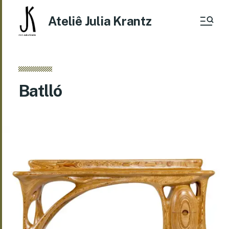
Ateliê Julia Krantz
Batlló