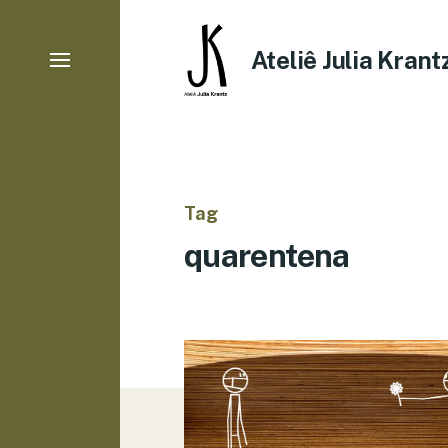
Ateliê Julia Krant
Tag
quarentena