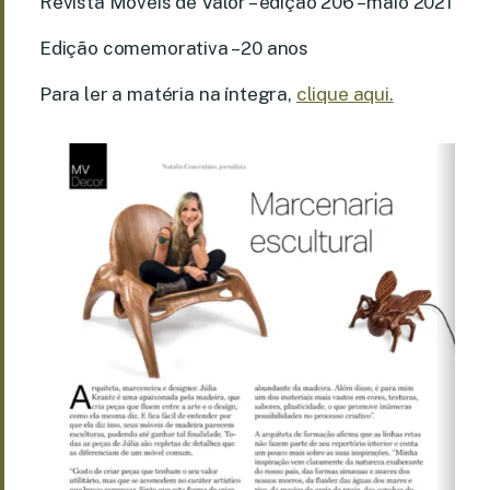
Revista Móveis de Valor – edição 206 – maio 2021
Edição comemorativa – 20 anos
Para ler a matéria na íntegra,
clique aqui.