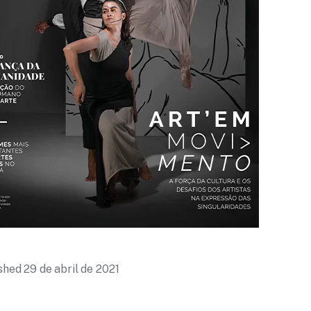
ished
29 de abril de 2021