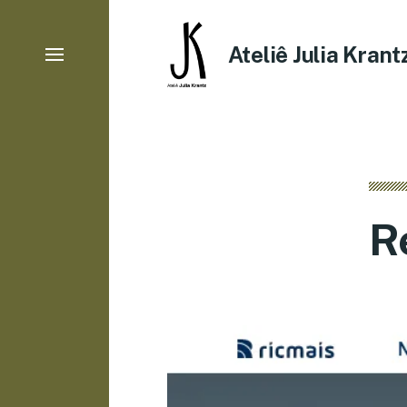
Ateliê Julia Krant
R