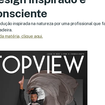
onsciente
dução inspirada na natureza por uma profissional que f
adeira.
da matéria, clique aqui.